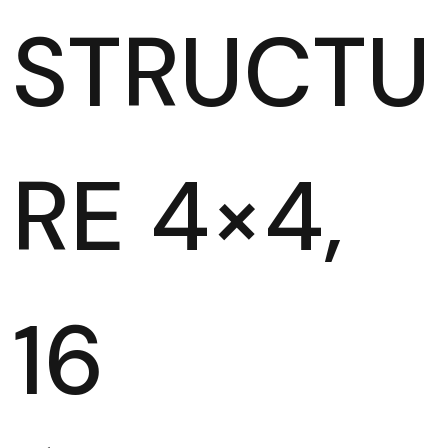
STRUCTU
RE 4×4,
16