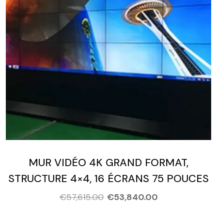
MUR VIDÉO 4K GRAND FORMAT,
STRUCTURE 4×4, 16 ÉCRANS 75 POUCES
€
57,615.00
€
53,840.00