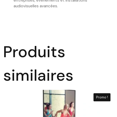
entreprises, événements et installations
audiovisuelles avancées.
Produits
similaires
Promo !