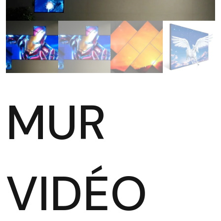
MUR
VIDÉO