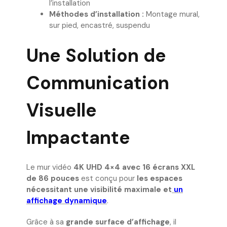
l’installation
Méthodes d’installation :
Montage mural,
sur pied, encastré, suspendu
Une Solution de
Communication
Visuelle
Impactante
Le mur vidéo
4K UHD 4×4 avec 16 écrans XXL
de 86 pouces
est conçu pour
les espaces
nécessitant une visibilité maximale et
un
affichage dynamique
.
Grâce à sa
grande surface d’affichage
, il