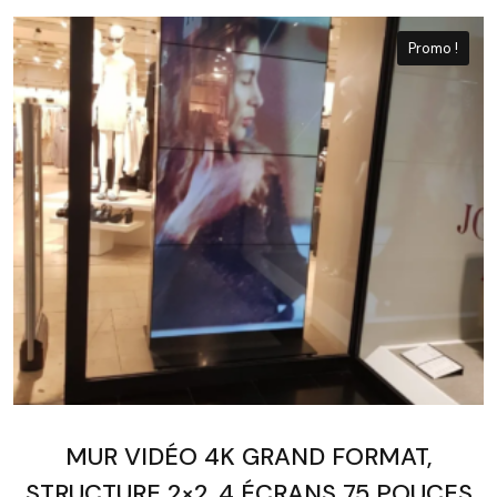
Promo !
MUR VIDÉO 4K GRAND FORMAT,
STRUCTURE 2×2, 4 ÉCRANS 75 POUCES