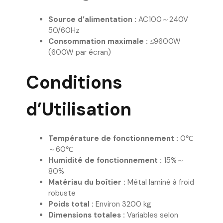
Source d’alimentation :
AC100～240V
50/60Hz
Consommation maximale :
≤9600W
(600W par écran)
Conditions
d’Utilisation
Température de fonctionnement :
0℃
～60℃
Humidité de fonctionnement :
15%～
80%
Matériau du boîtier :
Métal laminé à froid
robuste
Poids total :
Environ 3200 kg
Dimensions totales :
Variables selon