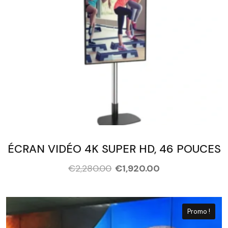
ÉCRAN VIDÉO 4K SUPER HD, 46 POUCES
€
2,280.00
€
1,920.00
Promo !