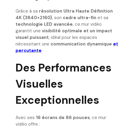
Grâce à sa
résolution Ultra Haute Définition
4K (3840×2160)
, son
cadre ultra-fin
et sa
technologie LED avancée
, ce mur vidéo
garantit une
visibilité optimale et un impact
visuel puissant
, idéal pour les espaces
nécessitant une
communication dynamique
et
percutante
.
Des Performances
Visuelles
Exceptionnelles
Avec ses
16 écrans de 86 pouces
, ce mur
vidéo offre :