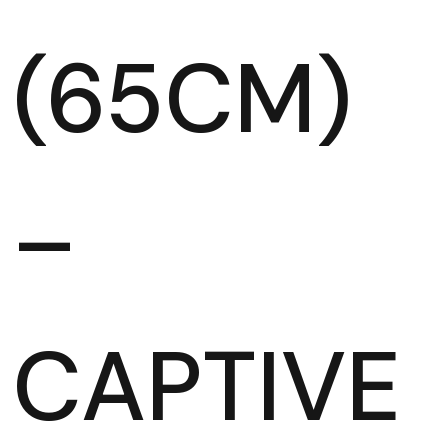
(65CM)
–
CAPTIVE