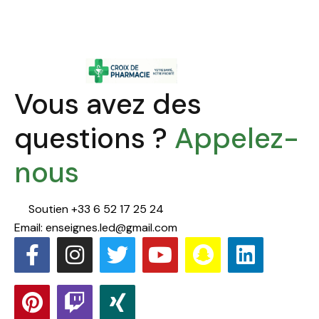
These Courses!
Vous avez des
questions ?
Appelez-
nous
Soutien +33 6 52 17 25 24
Email: enseignes.led@gmail.com