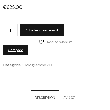
€
625.00
Acheter maintenant
Add to wishlist
Compare
Catégorie :
Hologramme 3D
DESCRIPTION
AVIS (0)