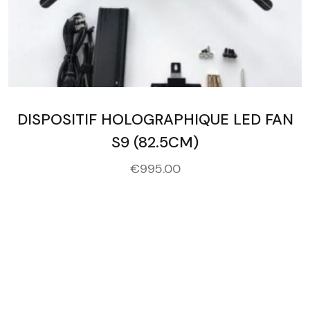
DISPOSITIF HOLOGRAPHIQUE LED FAN
S9 (82.5CM)
€
995.00
People Who Are Ready Took