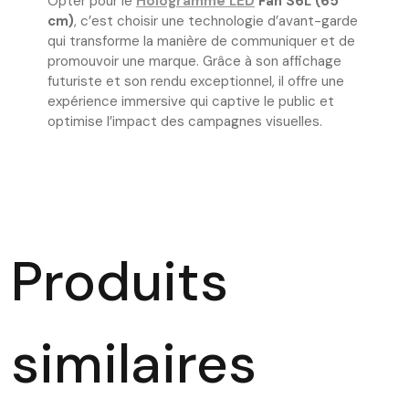
Opter pour le
Hologramme LED
Fan S6L (65
cm)
, c’est choisir une technologie d’avant-garde
qui transforme la manière de communiquer et de
promouvoir une marque. Grâce à son affichage
futuriste et son rendu exceptionnel, il offre une
expérience immersive qui captive le public et
optimise l’impact des campagnes visuelles.
Produits
similaires