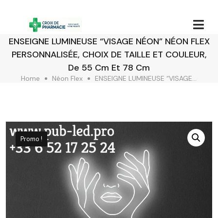
ENSEIGNE LUMINEUSE “VISAGE NÉON” NÉON FLEX
PERSONNALISÉE, CHOIX DE TAILLE ET COULEUR,
De 55 Cm Et 78 Cm
Home
Néon Flex
ENSEIGNE LUMINEUSE “VISAGE NÉON” NÉON FLEX PERSONNALISÉE, CHOIX DE TAILLE ET COULEUR, De 55 Cm Et 78 Cm
Promo !