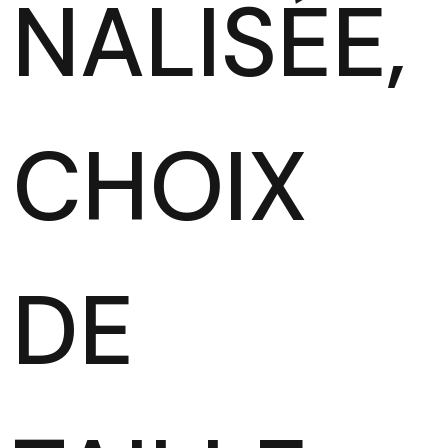
NALISÉE,
CHOIX
DE