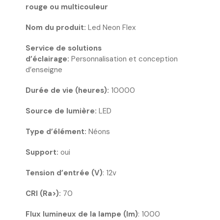
rouge ou multicouleur
Nom du produit:
Led Neon Flex
Service de solutions
d’éclairage:
Personnalisation et conception
d’enseigne
Durée de vie (heures):
10000
Source de lumière:
LED
Type d’élément:
Néons
Support:
oui
Tension d’entrée (V)
: 12v
CRI (Ra>):
70
Flux lumineux de la lampe (lm)
: 1000