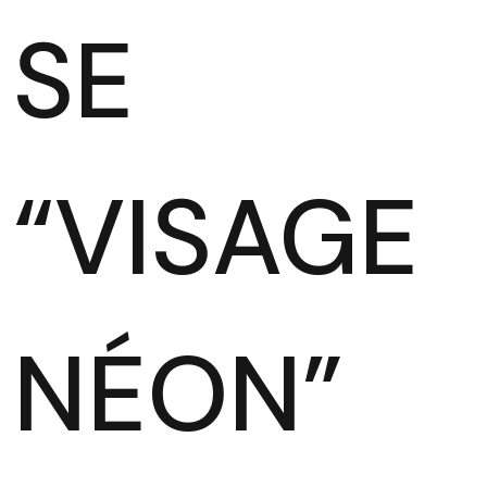
SE
“VISAGE
NÉON”