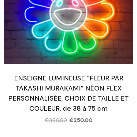
ENSEIGNE LUMINEUSE “FLEUR PAR
TAKASHI MURAKAMI” NÉON FLEX
PERSONNALISÉE, CHOIX DE TAILLE ET
COULEUR, de 38 à 75 cm
€
380.00
€
250.00