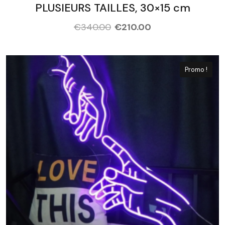
PLUSIEURS TAILLES, 30×15 cm
€
340.00
€
210.00
Promo !