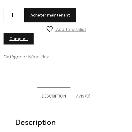
Acheter maintenant
Add to wishlist
Compare
Catégorie :
Néon Flex
DESCRIPTION
AVIS (0)
Description