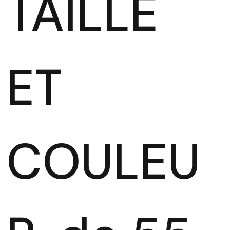
TAILLE
ET
COULEU