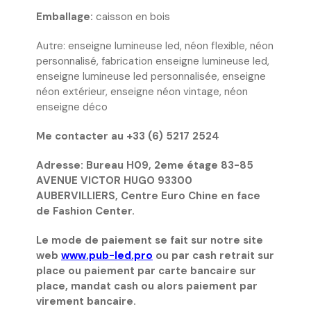
Emballage:
caisson en bois
Autre: enseigne lumineuse led, néon flexible, néon
personnalisé, fabrication enseigne lumineuse led,
enseigne lumineuse led personnalisée, enseigne
néon extérieur, enseigne néon vintage, néon
enseigne déco
Me contacter au +33 (6) 5217 2524
Adresse: Bureau H09, 2eme étage 83-85
AVENUE VICTOR HUGO 93300
AUBERVILLIERS, Centre Euro Chine en face
de Fashion Center.
Le mode de paiement se fait sur notre site
web
www.pub-led.pro
ou par cash retrait sur
place ou paiement par carte bancaire sur
place, mandat cash ou alors paiement par
virement bancaire.