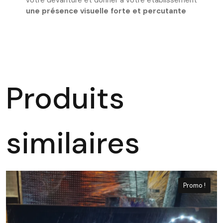
votre devanture et donner à votre établissement
une présence visuelle forte et percutante
Produits
similaires
Promo !