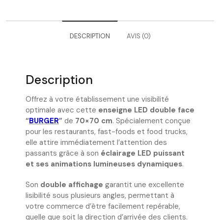
DESCRIPTION
AVIS (0)
Description
Offrez à votre établissement une visibilité
optimale avec cette
enseigne LED double face
“
BURGER
”
de
70×70 cm
. Spécialement conçue
pour les restaurants, fast-foods et food trucks,
elle attire immédiatement l’attention des
passants grâce à son
éclairage LED puissant
et ses animations lumineuses dynamiques
.
Son
double affichage
garantit une excellente
lisibilité sous plusieurs angles, permettant à
votre commerce d’être facilement repérable,
quelle que soit la direction d’arrivée des clients.