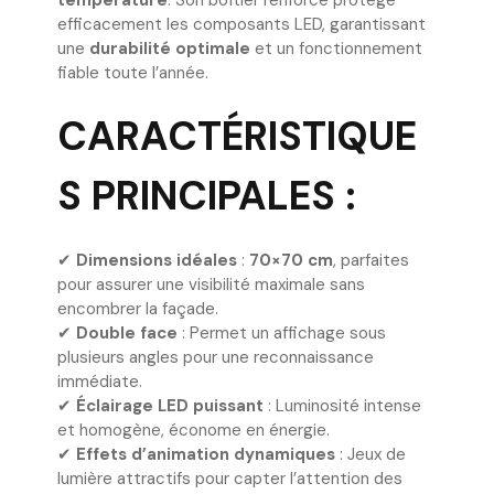
température
. Son boîtier renforcé protège
efficacement les composants LED, garantissant
une
durabilité optimale
et un fonctionnement
fiable toute l’année.
CARACTÉRISTIQUE
S PRINCIPALES :
✔
Dimensions idéales
:
70×70 cm
, parfaites
pour assurer une visibilité maximale sans
encombrer la façade.
✔
Double face
: Permet un affichage sous
plusieurs angles pour une reconnaissance
immédiate.
✔
Éclairage LED puissant
: Luminosité intense
et homogène, économe en énergie.
✔
Effets d’animation dynamiques
: Jeux de
lumière attractifs pour capter l’attention des