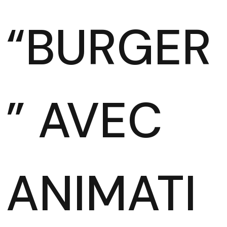
“BURGER
” AVEC
ANIMATI