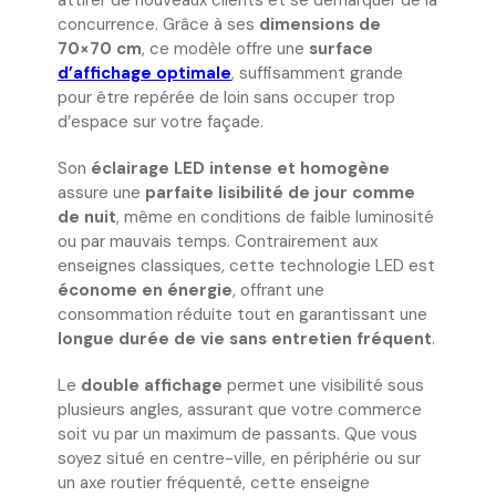
attirer de nouveaux clients et se démarquer de la
concurrence. Grâce à ses
dimensions de
70×70 cm
, ce modèle offre une
surface
d’affichage optimale
, suffisamment grande
pour être repérée de loin sans occuper trop
d’espace sur votre façade.
Son
éclairage LED intense et homogène
assure une
parfaite lisibilité de jour comme
de nuit
, même en conditions de faible luminosité
ou par mauvais temps. Contrairement aux
enseignes classiques, cette technologie LED est
économe en énergie
, offrant une
consommation réduite tout en garantissant une
longue durée de vie sans entretien fréquent
.
Le
double affichage
permet une visibilité sous
plusieurs angles, assurant que votre commerce
soit vu par un maximum de passants. Que vous
soyez situé en centre-ville, en périphérie ou sur
un axe routier fréquenté, cette enseigne