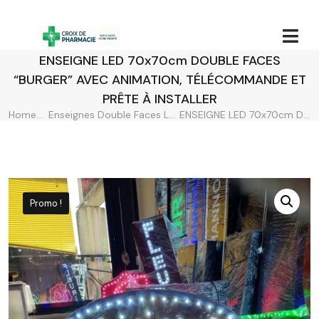
ENSEIGNE LED 70x70cm DOUBLE FACES
“BURGER” AVEC ANIMATION, TÉLÉCOMMANDE ET
PRÊTE À INSTALLER
Home
Enseignes Double Faces LED
ENSEIGNE LED 70x70cm DOUBLE FACES “BURGER” AVEC ANIMATION, TÉLÉCOMMANDE ET PRÊTE À INSTALLER
Promo !