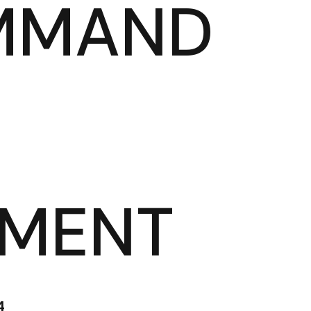
MMAND
EMENT
4