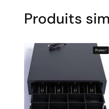
Produits sim
Promo !