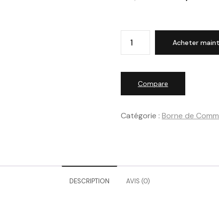
Acheter main
Compare
Catégorie :
Borne de Com
DESCRIPTION
AVIS (0)