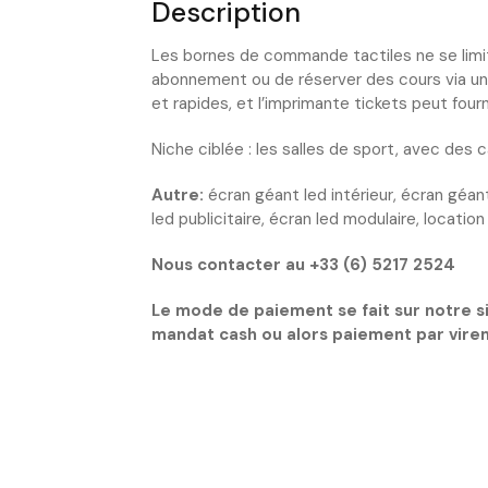
Description
Les bornes de commande tactiles ne se lim
abonnement ou de réserver des cours via un é
et rapides, et l’imprimante tickets peut fou
Niche ciblée : les salles de sport, avec des c
Autre:
écran géant led intérieur, écran géant 
led publicitaire, écran led modulaire, location
Nous contacter au +33 (6) 5217 2524
Le mode de paiement se fait sur notre 
mandat cash ou alors paiement par vire