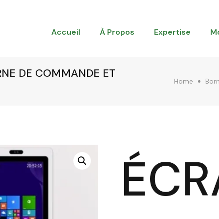
Accueil
À Propos
Expertise
M
ORNE DE COMMANDE ET
Home
Bor
ÉCR