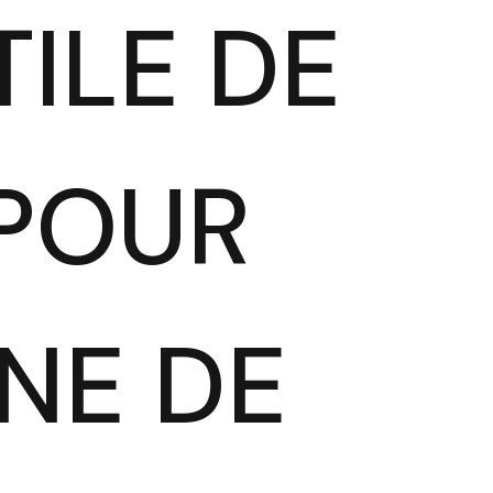
TILE DE
 POUR
NE DE