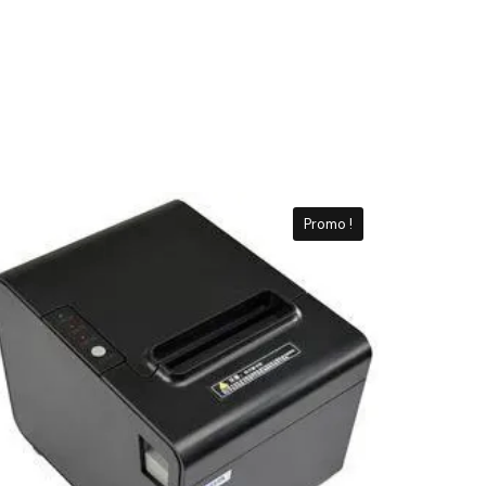
Promo !