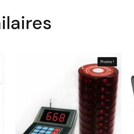
ilaires
Promo !