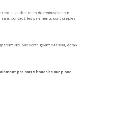
ttent aux utilisateurs de renouveler leur
eur sans contact, les paiements sont simples
nsparent prix, prix écran géant intérieur, écran
paiement par carte bancaire sur place,