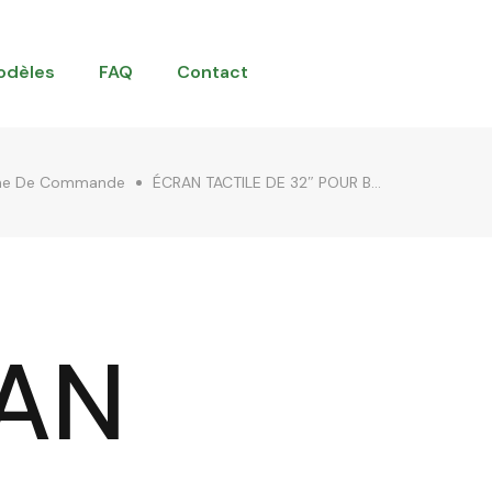
odèles
FAQ
Contact
ne De Commande
ÉCRAN TACTILE DE 32″ POUR BORNE DE COMMANDE ET PAIEMENT
AN