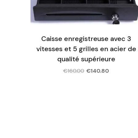
Caisse enregistreuse avec 3
vitesses et 5 grilles en acier de
qualité supérieure
€
160.00
€
140.80
People Who 